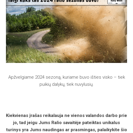
Apžvelgiame 2024 sezoną, kuriame buvo išties visko – tiek
puikių dalykų, tiek nuvylusių.
Kiekvienas įrašas reikalauja ne vienos valandos darbo prie
jo, tad jeigu Jums Ralio savaitėje pateiktas unikalus
turinys yra Jums naudingas ar prasmingas, palaikykite šio