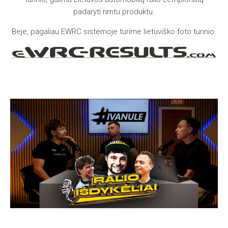
padaryti rimtu produktu.
Beje, pagaliau EWRC sistemoje turime lietuviško foto turinio.