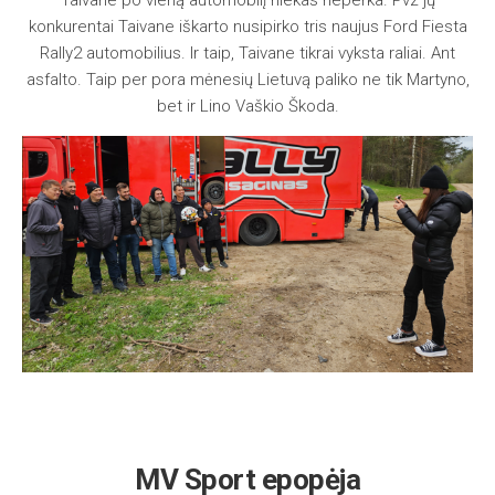
konkurentai Taivane iškarto nusipirko tris naujus Ford Fiesta
Rally2 automobilius. Ir taip, Taivane tikrai vyksta raliai. Ant
asfalto. Taip per pora mėnesių Lietuvą paliko ne tik Martyno,
bet ir Lino Vaškio Škoda.
MV Sport epopėja