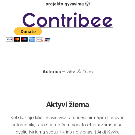
projekto gyvavimą 🙂
Autorius –
Vilius Šaltenis
Aktyvi žiema
Kol didžioji dalis lietuvių visaip ruošėsi pirmajam Lietuvos
automobilių ralio sprinto čempionato etapui Zarasuose,
dyglių tvirtumą svetur tikrino ne vienas. Į Arktį išvyko