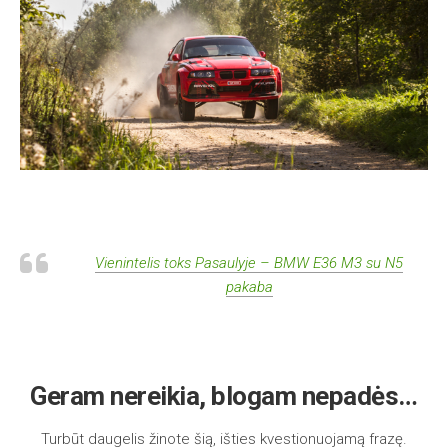
Vienintelis toks Pasaulyje – BMW E36 M3 su N5
pakaba
Geram nereikia, blogam nepadės…
Turbūt daugelis žinote šią, išties kvestionuojamą frazę.