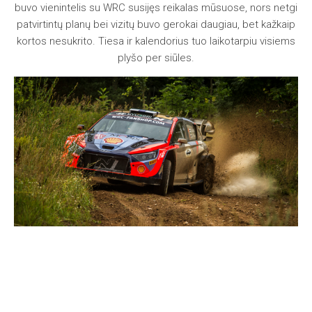
buvo vienintelis su WRC susijęs reikalas mūsuose, nors netgi
patvirtintų planų bei vizitų buvo gerokai daugiau, bet kažkaip
kortos nesukrito. Tiesa ir kalendorius tuo laikotarpiu visiems
plyšo per siūles.