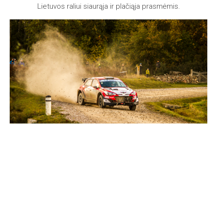
Lietuvos raliui siaurąja ir plačiąja prasmėmis.