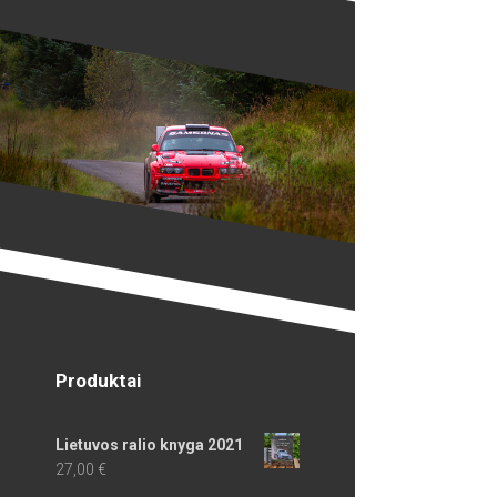
Produktai
Lietuvos ralio knyga 2021
27,00
€