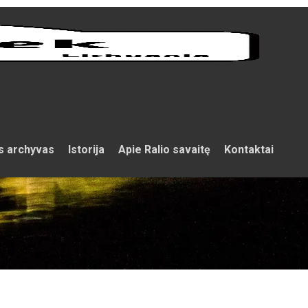
s archyvas
Istorija
Apie Ralio savaitę
Kontaktai