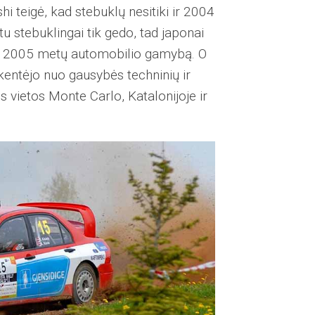
shi teigė, kad stebuklų nesitiki ir 2004
tu stebuklingai tik gedo, tad japonai
į 2005 metų automobilio gamybą. O
 kentėjo nuo gausybės techninių ir
 vietos Monte Carlo, Katalonijoje ir