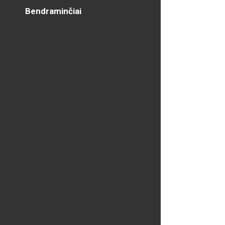
Bendraminčiai