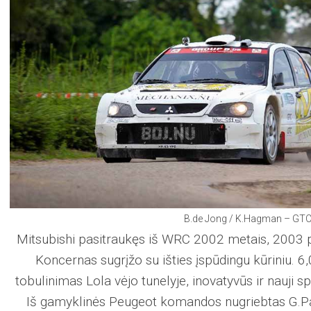
B.de Jong / K.Hagman – GTC 
Mitsubishi pasitraukęs iš WRC 2002 metais, 2003 
Koncernas sugrįžo su išties įspūdingu kūriniu. 6
tobulinimas Lola vėjo tunelyje, inovatyvūs ir nauji 
Iš gamyklinės Peugeot komandos nugriebtas G.Pan