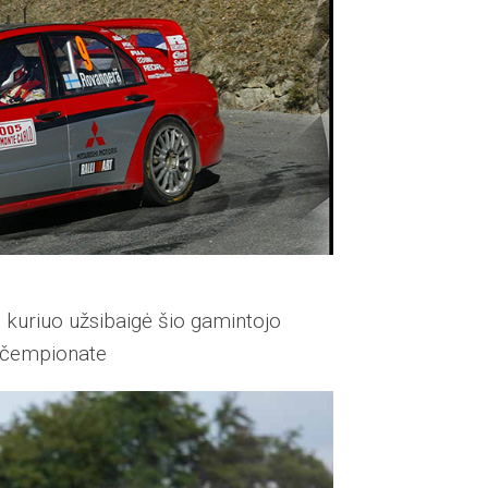
 kuriuo užsibaigė šio gamintojo
o čempionate