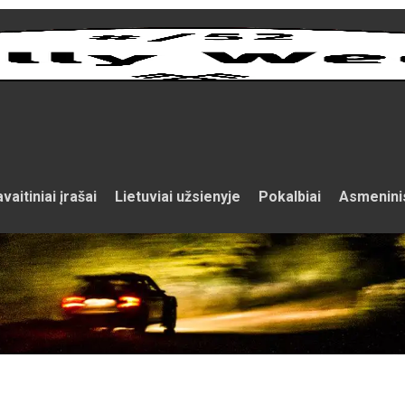
vaitiniai įrašai
Lietuviai užsienyje
Pokalbiai
Asmenini