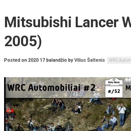
Mitsubishi Lancer 
2005)
Posted on 2020 17 balandžio
by
Vilius Šaltenis
WRC Automob