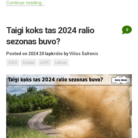
Continue reading…
Taigi koks tas 2024 ralio
0
sezonas buvo?
Posted on 2024 20 lapkričio
by
Vilius Šaltenis
2024
Europa
LARČ
Lietuva