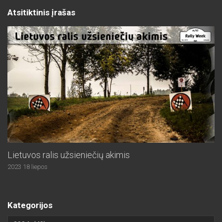
Atsitiktinis įrašas
Lietuvos ralis užsieniečių akimis
2023 18 liepos
Kategorijos