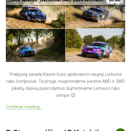
Praėjusią savaitę Kaune buvo apdovanoti naujieji Lietuvos
ralio čempionai. Ta proga, nusprendėme įvertinti AWD ir 2WD
įskaitų dalyvių pasirodymus šiųmetiniame Lietuvos ralio
olimpe 🙂
Continue reading…