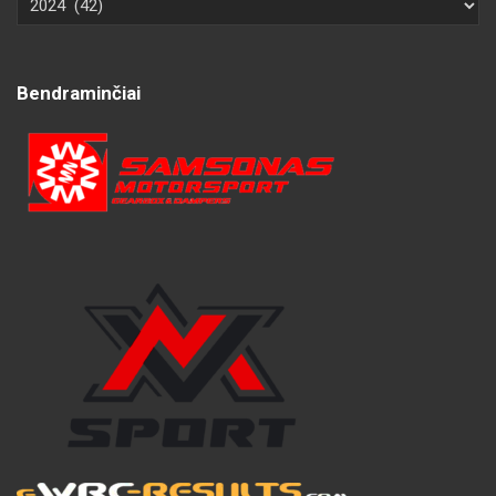
Bendraminčiai