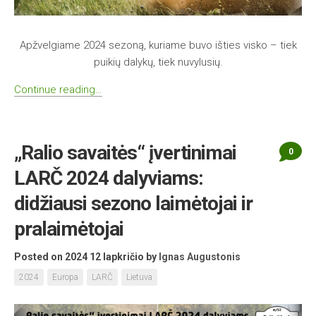
Apžvelgiame 2024 sezoną, kuriame buvo išties visko – tiek
puikių dalykų, tiek nuvylusių.
Continue reading…
„Ralio savaitės“ įvertinimai
0
LARČ 2024 dalyviams:
didžiausi sezono laimėtojai ir
pralaimėtojai
Posted on 2024 12 lapkričio
by
Ignas Augustonis
2024
Europa
LARČ
Lietuva