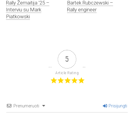
Rally Žemaitija ’25 –
Bartek Rubczewski –
Interviu su Mark
Rally engineer
Piatkowski
5
Article Rating
Prenumeruoti
Prisijungti