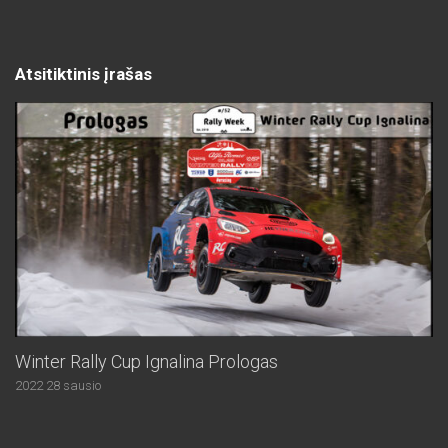
Atsitiktinis įrašas
Winter Rally Cup Ignalina Prologas
2022 28 sausio