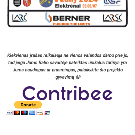
Kiekvienas įrašas reikalauja ne vienos valandos darbo prie jo,
tad jeigu Jums Ralio savaitėje pateiktas unikalus turinys yra
Jums naudingas ar prasmingas, palaikykite šio projekto
gyvavimą 🙂