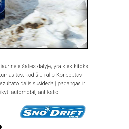
šiaurinėje šalies dalyje, yra kiek kitoks
tumas tas, kad šio ralio Konceptas
ezultato dalis susideda į padangas ir
kyti automobilį ant kelio.