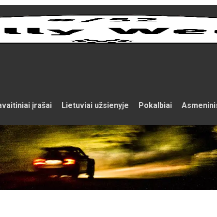
vaitiniai įrašai
Lietuviai užsienyje
Pokalbiai
Asmenini