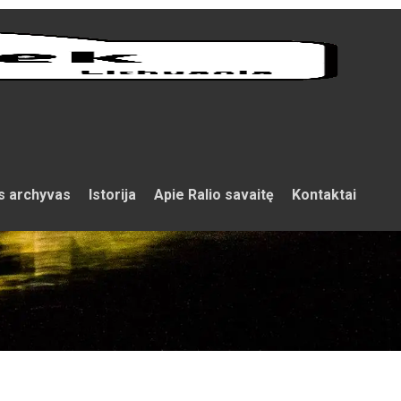
s archyvas
Istorija
Apie Ralio savaitę
Kontaktai