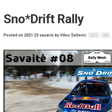
Sno*Drift Rally
Posted on 2021 23 vasario
by
Vilius Šaltenis
2021
JAV