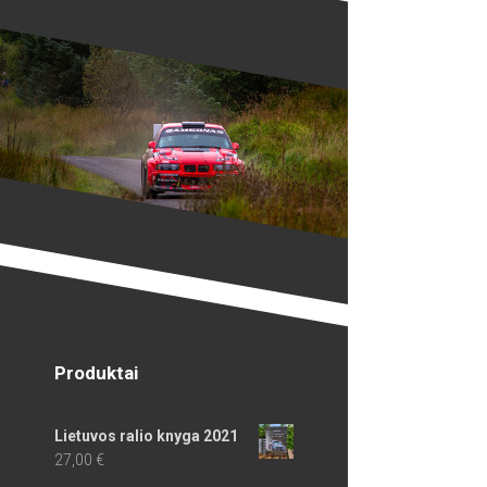
Produktai
Lietuvos ralio knyga 2021
27,00
€