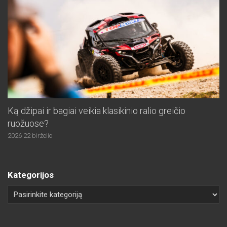
Ką džipai ir bagiai veikia klasikinio ralio greičio
ruožuose?
2026 22 birželio
Kategorijos