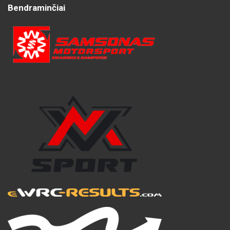
Bendraminčiai