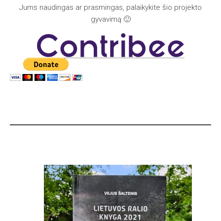
Jums naudingas ar prasmingas, palaikykite šio projekto
gyvavimą 🙂