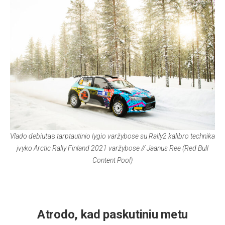
Vlado debiut
as
tarptautinio lygio varžybose su Rally2 kalibro technika
įvyko Arctic Rally Finland 2021 varžybose // Jaanus Ree (Red Bull
Content Pool)
Atrodo, kad paskutiniu metu