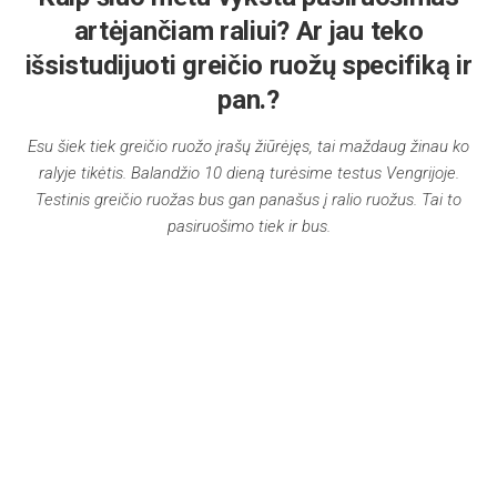
artėjančiam raliui? Ar jau teko
išsistudijuoti greičio ruožų specifiką ir
pan.?
Esu šiek tiek greičio ruožo įrašų žiūrėjęs, tai maždaug žinau ko
ralyje tikėtis. Balandžio 10 dieną turėsime testus Vengrijoje.
Testinis greičio ruožas bus gan panašus į ralio ruožus. Tai to
pasiruošimo tiek ir bus.