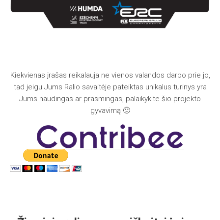
Kiekvienas įrašas reikalauja ne vienos valandos darbo prie jo,
tad jeigu Jums Ralio savaitėje pateiktas unikalus turinys yra
Jums naudingas ar prasmingas, palaikykite šio projekto
gyvavimą 🙂