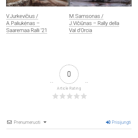
V.Jurkevičius /
M.Samsonas /
A.Paliukėnas –
J.Vičiūnas – Rally della
Saaremaa Ralli ’21
Val d’Orcia
0
Article Rating
Prenumeruoti
Prisijungti