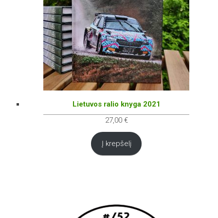
Lietuvos ralio knyga 2021
27,00
€
Į krepšelį