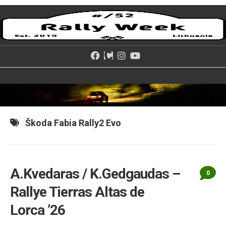
Skip
to
content
Škoda Fabia Rally2 Evo
A.Kvedaras / K.Gedgaudas –
0
Rallye Tierras Altas de
Lorca ’26