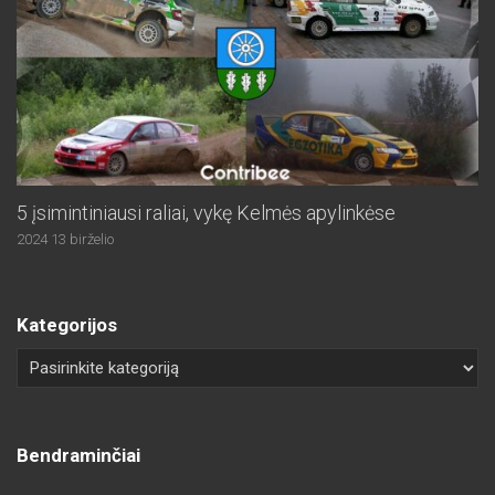
5 įsimintiniausi raliai, vykę Kelmės apylinkėse
2024 13 birželio
Kategorijos
Bendraminčiai