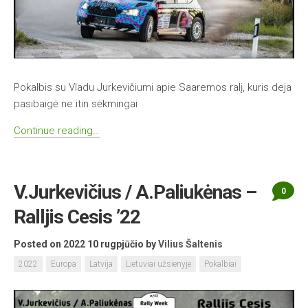
Pokalbis su Vladu Jurkevičiumi apie Saaremos ralį, kuris deja
pasibaigė ne itin sėkmingai
Continue reading…
V.Jurkevičius / A.Paliukėnas –
0
Ralljis Cesis ’22
Posted on 2022 10 rugpjūčio
by
Vilius Šaltenis
2022
Europa
Latvija
Lietuviai užsienyje
Pokalbiai