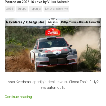
Posted on 2026 16 kovo
by
Vilius Šaltenis
2026
Europa
Ispanija
Lietuviai užsienyje
Aras Kvedaras Ispanijoje debiutavo su Škoda Fabia Rally2
Evo automobiliu
Continue reading…