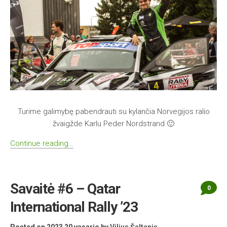
Turime galimybę pabendrauti su kylančia Norvegijos ralio
žvaigžde Karlu Peder Nordstrand 🙂
Continue reading…
Savaitė #6 – Qatar
0
International Rally ’23