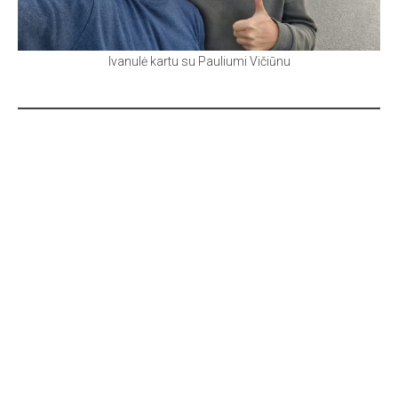
Ivanulė kartu su Pauliumi Vičiūnu