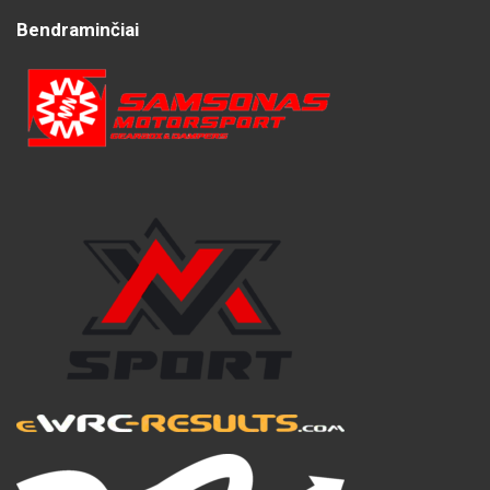
Bendraminčiai