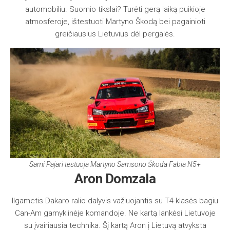
automobiliu. Suomio tikslai? Turėti gerą laiką puikioje
atmosferoje, ištestuoti Martyno Škodą bei pagainioti
greičiausius Lietuvius dėl pergalės.
Sami Pajari testuoja Martyno Samsono Škoda Fabia N5+
Aron Domzala
Ilgametis Dakaro ralio dalyvis važiuojantis su T4 klasės bagiu
Can-Am gamyklinėje komandoje. Ne kartą lankėsi Lietuvoje
su įvairiausia technika. Šį kartą Aron į Lietuvą atvyksta