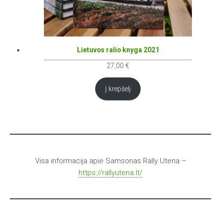
Lietuvos ralio knyga 2021
27,00
€
Į krepšelį
Visa informacija apie Samsonas Rally Utena –
https://rallyutena.lt/