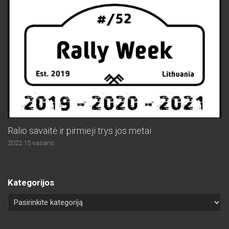
Ralio savaitė ir pirmieji trys jos metai
2022 15 vasario
Kategorijos