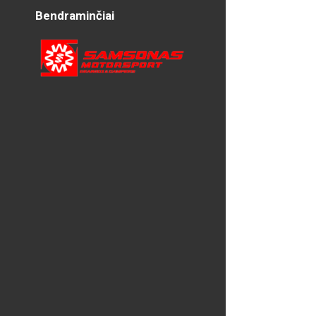
Bendraminčiai