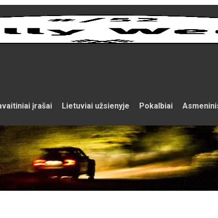
vaitiniai įrašai
Lietuviai užsienyje
Pokalbiai
Asmenini