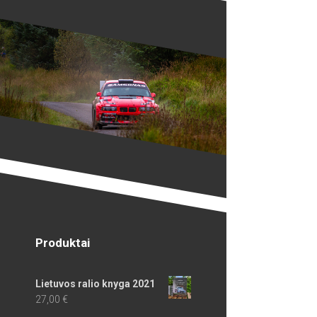
Produktai
Lietuvos ralio knyga 2021
27,00
€