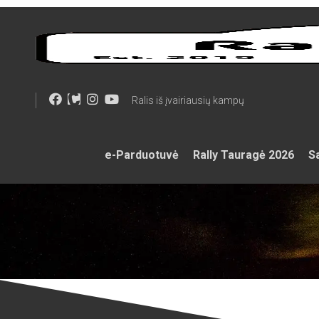
Skip
to
content
Ralis iš įvairiausių kampų
e-Parduotuvė
Rally Tauragė 2026
Sa