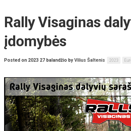
Rally Visaginas dal
įdomybės
Posted on 2023 27 balandžio
by
Vilius Šaltenis
2023
Eur