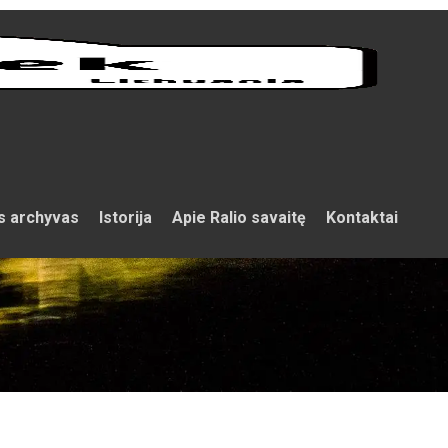
s archyvas
Istorija
Apie Ralio savaitę
Kontaktai