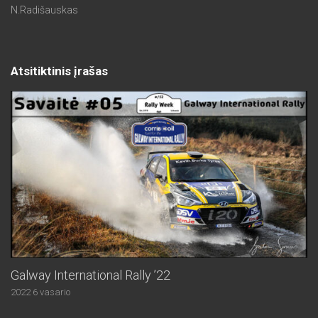
N.Radišauskas
Atsitiktinis įrašas
Galway International Rally ’22
2022 6 vasario