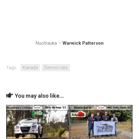
Nuotrauka –
Warwick Patterson
Tags:
Kanada
Žiemos ralis
You may also like...