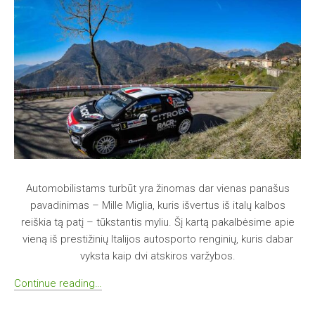
Automobilistams turbūt yra žinomas dar vienas panašus
pavadinimas – Mille Miglia, kuris išvertus iš italų kalbos
reiškia tą patį – tūkstantis myliu. Šį kartą pakalbėsime apie
vieną iš prestižinių Italijos autosporto renginių, kuris dabar
vyksta kaip dvi atskiros varžybos.
Continue reading…