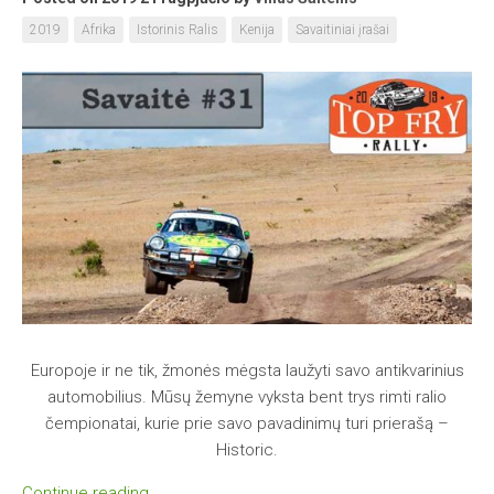
2019
Afrika
Istorinis Ralis
Kenija
Savaitiniai įrašai
Europoje ir ne tik, žmonės mėgsta laužyti savo antikvarinius
automobilius. Mūsų žemyne vyksta bent trys rimti ralio
čempionatai, kurie prie savo pavadinimų turi prierašą –
Historic.
Continue reading…