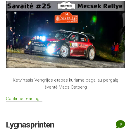
Ketvirtasis Vengrijos etapas kuriame pagaliau pergalę
šventė Mads Ostberg
Continue reading…
Lygnasprinten
0