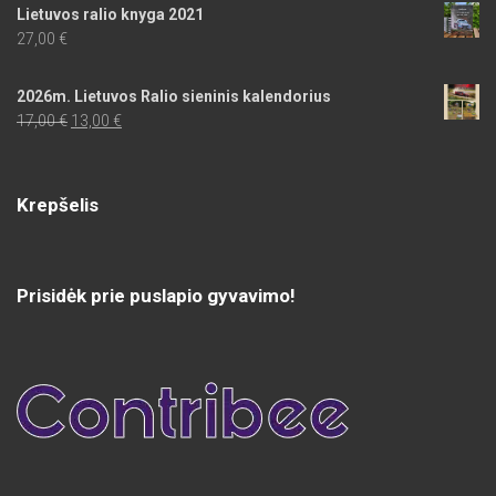
Lietuvos ralio knyga 2021
27,00
€
2026m. Lietuvos Ralio sieninis kalendorius
Original
Current
17,00
€
13,00
€
price
price
was:
is:
17,00 €.
13,00 €.
Krepšelis
Prisidėk prie puslapio gyvavimo!