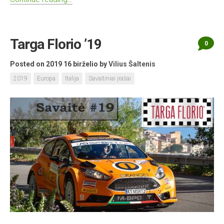
Targa Florio ’19
0
Posted on 2019 16 birželio
by
Vilius Šaltenis
2019
Europa
Italija
Savaitiniai įrašai