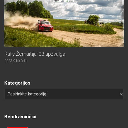
Rally Žemaitija ’23 apžvalga
2023 9 birželio
Kategorijos
Bendraminčiai