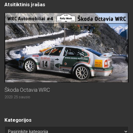
Atsitiktinis įrašas
Škoda Octavia WRC
2023 25 sausio
Kategorijos