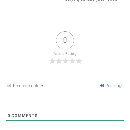
0
Article Rating
Prenumeruoti
Prisijungti
0
COMMENTS