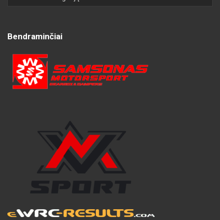
Bendraminčiai