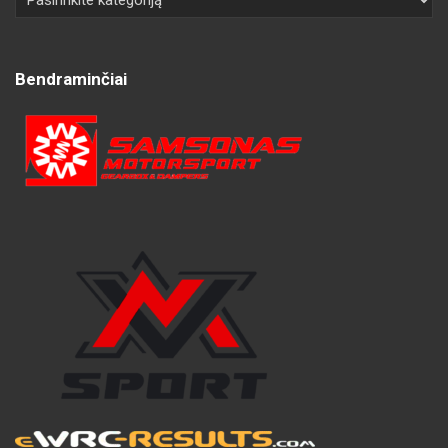
Bendraminčiai