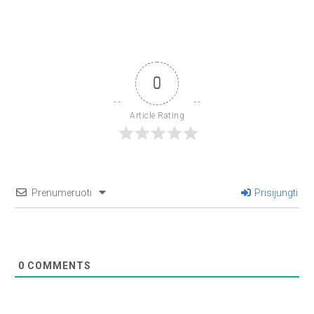
0
Article Rating
Prenumeruoti
Prisijungti
0
COMMENTS