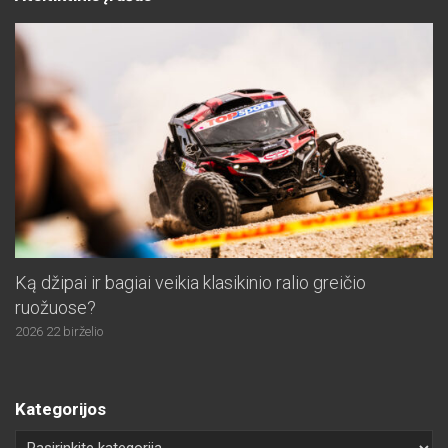
Ką džipai ir bagiai veikia klasikinio ralio greičio
ruožuose?
2026 22 birželio
Kategorijos