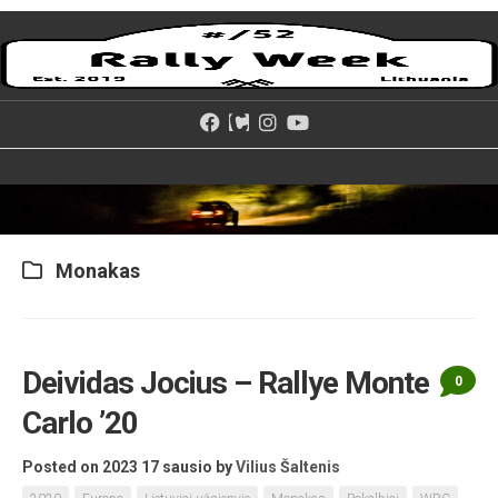
Skip
to
content
Monakas
Deividas Jocius – Rallye Monte
0
Carlo ’20
Posted on 2023 17 sausio
by
Vilius Šaltenis