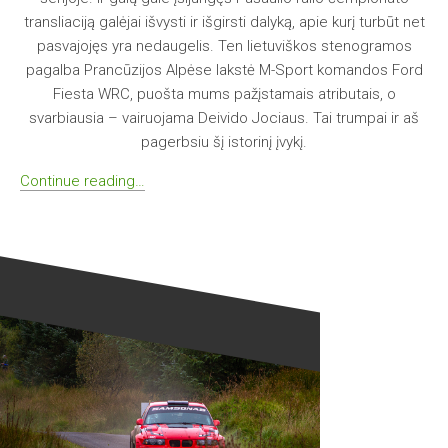
transliaciją galėjai išvysti ir išgirsti dalyką, apie kurį turbūt net
pasvajojęs yra nedaugelis. Ten lietuviškos stenogramos
pagalba Prancūzijos Alpėse lakstė M-Sport komandos Ford
Fiesta WRC, puošta mums pažįstamais atributais, o
svarbiausia – vairuojama Deivido Jociaus. Tai trumpai ir aš
pagerbsiu šį istorinį įvykį.
Continue reading…