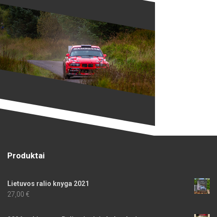
Produktai
Lietuvos ralio knyga 2021
27,00
€