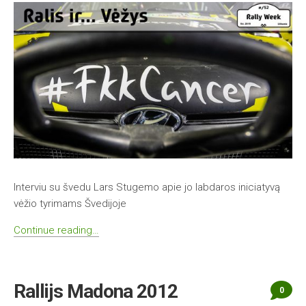
Interviu su švedu Lars Stugemo apie jo labdaros iniciatyvą
vėžio tyrimams Švedijoje
Continue reading…
Rallijs Madona 2012
0