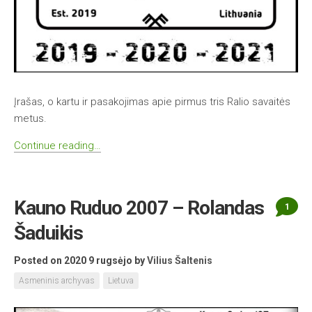
Įrašas, o kartu ir pasakojimas apie pirmus tris Ralio savaitės
metus.
Continue reading…
Kauno Ruduo 2007 – Rolandas
1
Šaduikis
Posted on 2020 9 rugsėjo
by
Vilius Šaltenis
Asmeninis archyvas
Lietuva