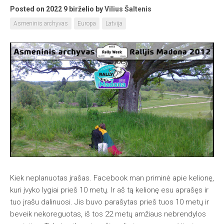
Posted on 2022 9 birželio
by
Vilius Šaltenis
Asmeninis archyvas
Europa
Latvija
Kiek neplanuotas įrašas. Facebook man priminė apie kelionę,
kuri įvyko lygiai prieš 10 metų. Ir aš tą kelionę esu aprašęs ir
tuo įrašu dalinuosi. Jis buvo parašytas prieš tuos 10 metų ir
beveik nekoreguotas, iš tos 22 metų amžiaus nebrendylos