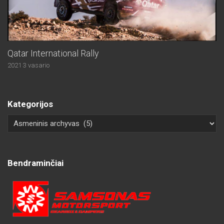
Qatar International Rally
2021 3 vasario
Kategorijos
Bendraminčiai