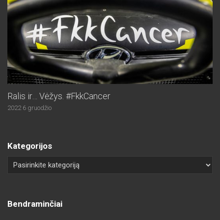
Ralis ir… Vėžys. #FkkCancer
2022 6 gruodžio
Kategorijos
Bendraminčiai