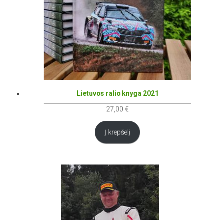
Lietuvos ralio knyga 2021
27,00
€
Į krepšelį