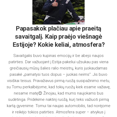
Papasakok plačiau apie praeitą
savaitgalį. Kaip praėjo viešnagė
Estijoje? Kokie keliai, atmosfera?
Savaitgalis buvo kupinas emocijų ir be abejo naujos
patirties. Dar važiuojant į Estija pakeliui užsukau pas viena
greičiausių mūsų šalies ralio meistrų, kuris juokaudamas
pasakė „pamatysi tuos dopus – juokas neims“. Jis buvo
visiškai teisus. Pravažiavus pirmą ruožą susipažinimo metu,
su Tomu perkalbėjome, kad tokių ruožų kiek esame važiavę,
nesame matę😊 Žinojau, kad mums naujokams bus
sudėtinga. Pridėkime naktinį ruožą, kurį teks važiuoti pirmą
kartą gyvenime. Tomui tai naujas automobilis, tad norėjome
ir reikėjo tokios patirties. Atmosfera super – atvykus į