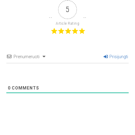
5
Article Rating
Prenumeruoti
Prisijungti
0
COMMENTS