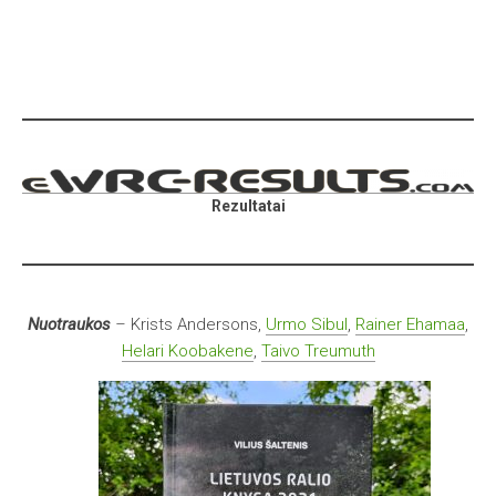
Rezultatai
Nuotraukos
–
Krists Andersons,
Urmo Sibul
,
Rainer Ehamaa
,
Helari Koobakene
,
Taivo Treumuth