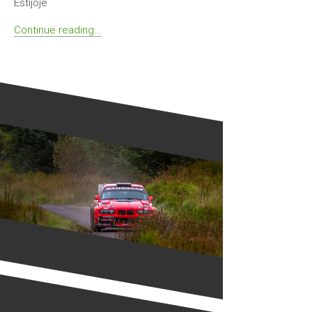
Estijoje
Continue reading…