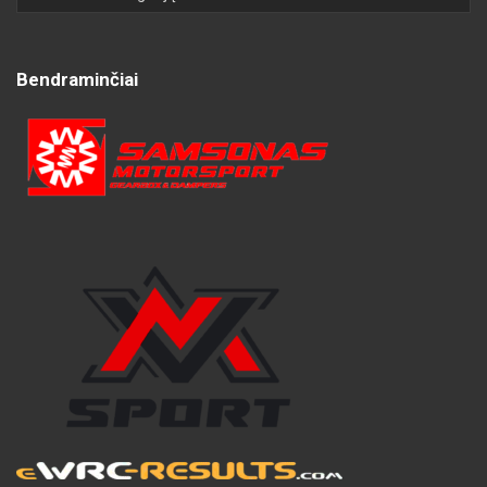
Bendraminčiai