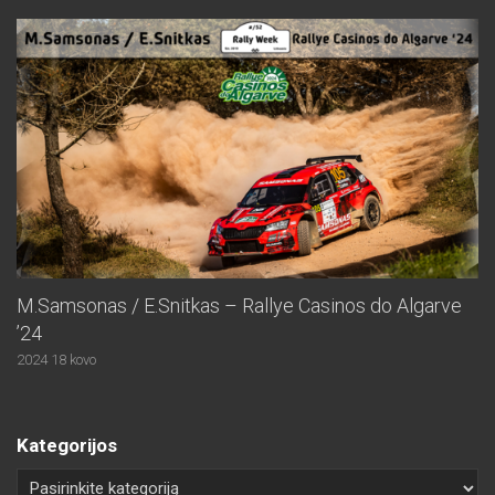
M.Samsonas / E.Snitkas – Rallye Casinos do Algarve
’24
2024 18 kovo
Kategorijos