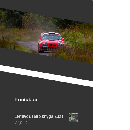
Produktai
Lietuvos ralio knyga 2021
27,00
€