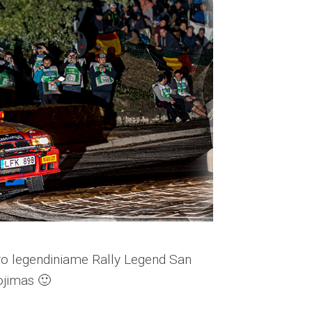
avo legendiniame Rally Legend San
ojimas 🙂