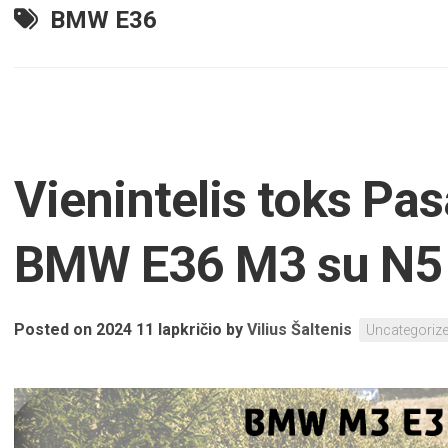
BMW E36
Vienintelis toks Pas
BMW E36 M3 su N5
Posted on 2024 11 lapkričio
by
Vilius Šaltenis
Uncategoriz