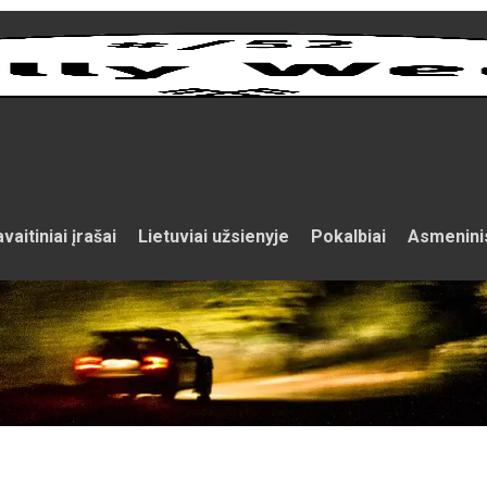
vaitiniai įrašai
Lietuviai užsienyje
Pokalbiai
Asmenini