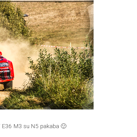
 E36 M3 su N5 pakaba 🙂