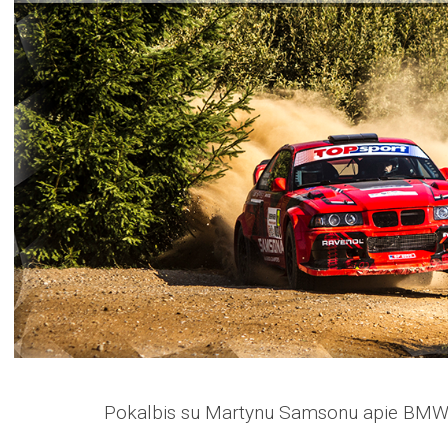
Pokalbis su Martynu Samsonu apie BMW