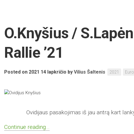
O.Knyšius / S.Lapėn
Rallie ’21
Posted on 2021 14 lapkričio
by
Vilius Šaltenis
2021
Eur
Ovidijaus pasakojimas iš jau antrą kart lanky
Continue reading…