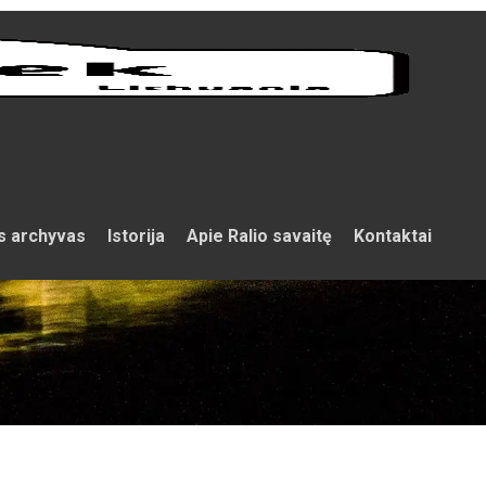
s archyvas
Istorija
Apie Ralio savaitę
Kontaktai