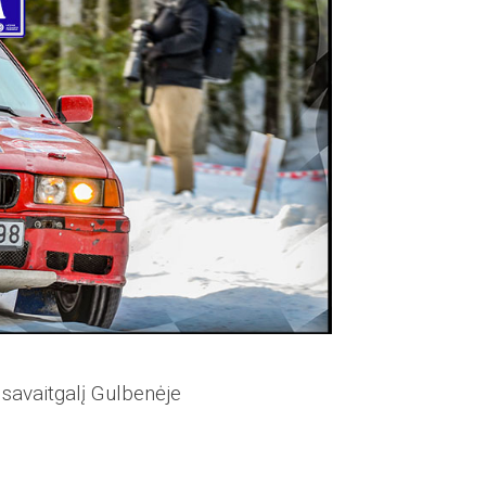
savaitgalį Gulbenėje