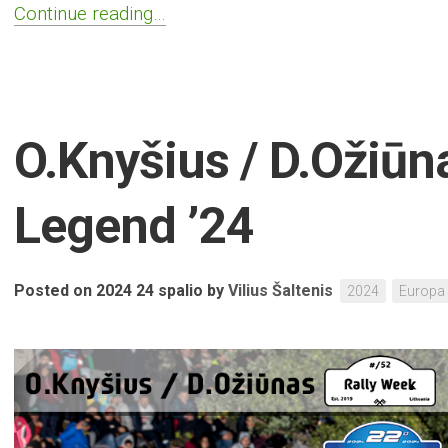
Continue reading…
O.Knyšius / D.Ožiūna
Legend ’24
Posted on 2024 24 spalio
by
Vilius Šaltenis
2024
Europa