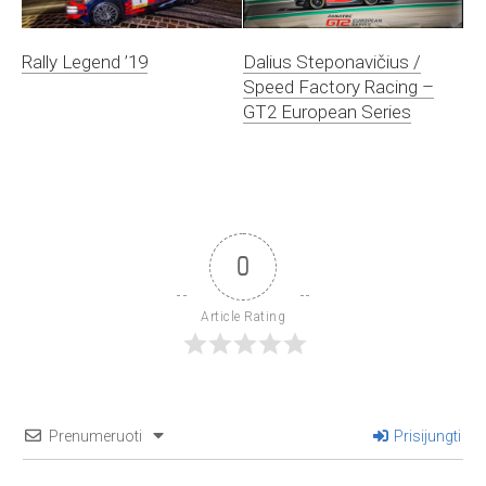
Rally Legend ’19
Dalius Steponavičius /
Speed Factory Racing –
GT2 European Series
0
Article Rating
Prenumeruoti
Prisijungti