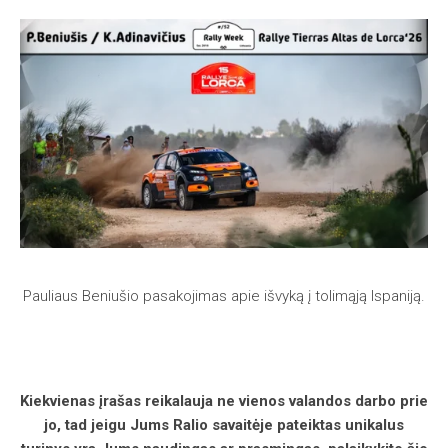
Pauliaus Beniušio pasakojimas apie išvyką į tolimąją Ispaniją.
Kiekvienas įrašas reikalauja ne vienos valandos darbo prie
jo, tad jeigu Jums Ralio savaitėje pateiktas unikalus