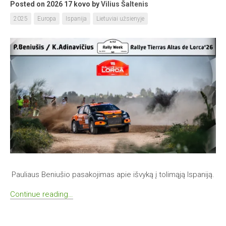
Posted on 2026 17 kovo
by
Vilius Šaltenis
2025
Europa
Ispanija
Lietuviai užsienyje
Pauliaus Beniušio pasakojimas apie išvyką į tolimąją Ispaniją.
Continue reading…