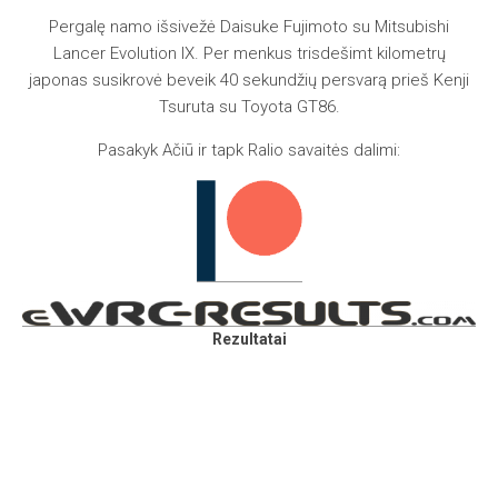
Pergalę namo išsivežė Daisuke Fujimoto su Mitsubishi
Lancer Evolution IX. Per menkus trisdešimt kilometrų
japonas susikrovė beveik 40 sekundžių persvarą prieš Kenji
Tsuruta su Toyota GT86.
Pasakyk Ačiū ir tapk Ralio savaitės dalimi:
Rezultatai