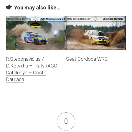
You may also like...
R.Steponavičius /
Seat Cordoba WRC
D.Ketvirtis – RallyRACC
Catalunya – Costa
Daurada
0