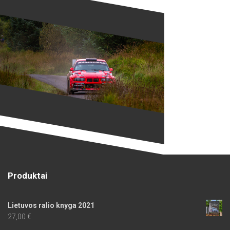
Produktai
Lietuvos ralio knyga 2021
27,00
€