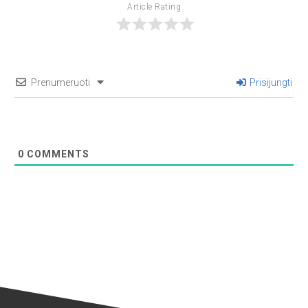
Article Rating
Prenumeruoti
Prisijungti
0
COMMENTS