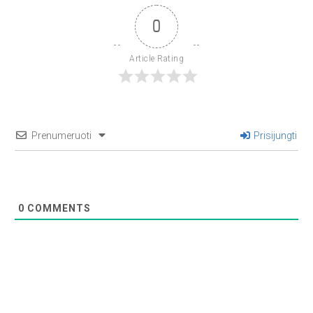
0
Article Rating
Prenumeruoti
Prisijungti
0
COMMENTS