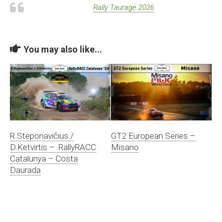
Rally Tauragė 2026
You may also like...
R.Steponavičius /
GT2 European Series –
D.Ketvirtis – RallyRACC
Misano
Catalunya – Costa
Daurada