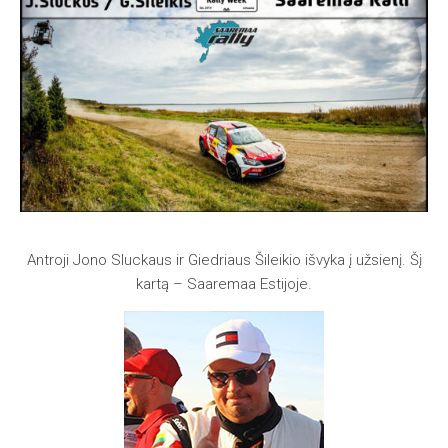
Antroji Jono Sluckaus ir Giedriaus Šileikio išvyka į užsienį. Šį
kartą – Saaremaa Estijoje.