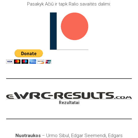
Pasakyk Ačiū ir tapk Ralio savaitės dalimi:
Rezultatai
Nuotraukos
–
Urmo Sibul, Edgar Seemendi, Edgars