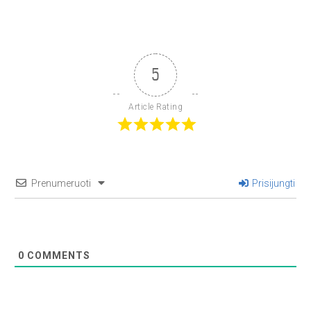
5
Article Rating
Prenumeruoti
Prisijungti
0
COMMENTS