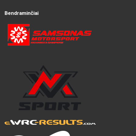
Bendraminčiai