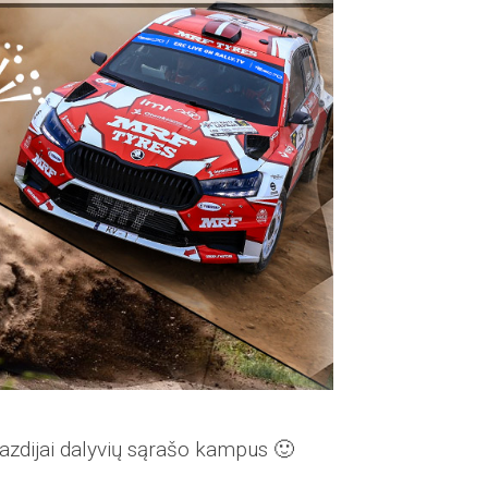
azdijai dalyvių sąrašo kampus 🙂