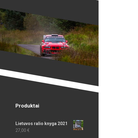
Produktai
Lietuvos ralio knyga 2021
27,00
€