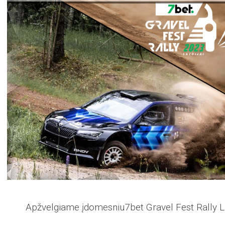
Apžvelgiame įdomesniu7bet Gravel Fest Rally L