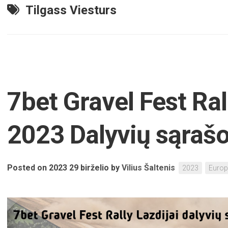
Tilgass Viesturs
7bet Gravel Fest Ral
2023 Dalyvių sąraš
Posted on 2023 29 birželio
by
Vilius Šaltenis
2023
Euro