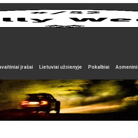
vaitiniai įrašai
Lietuviai užsienyje
Pokalbiai
Asmenini