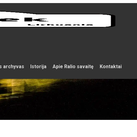
s archyvas
Istorija
Apie Ralio savaitę
Kontaktai