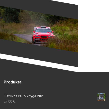
Produktai
Lietuvos ralio knyga 2021
27,00
€