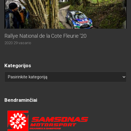
Rallye National de la Cote Fleurie ’20
2020 29 vasario
Kategorijos
Bendraminčiai