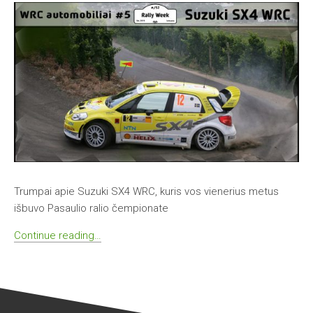
Trumpai apie Suzuki SX4 WRC, kuris vos vienerius metus
išbuvo Pasaulio ralio čempionate
Continue reading…