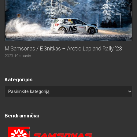
M.Samsonas / E.Snitkas – Arctic Lapland Rally ’23
2023 19 sausio
Kategorijos
Bendraminčiai