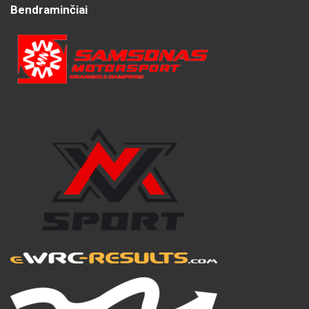
Bendraminčiai