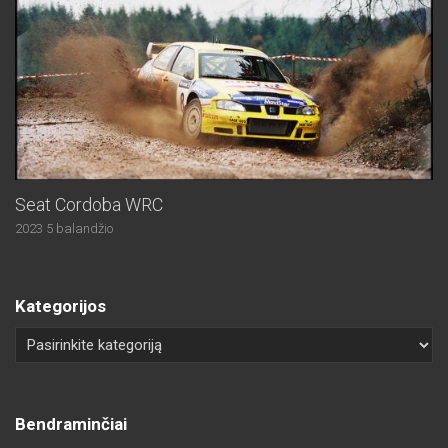
Seat Cordoba WRC
2023 5 balandžio
Kategorijos
Bendraminčiai