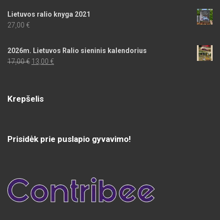
Lietuvos ralio knyga 2021
27,00
€
2026m. Lietuvos Ralio sieninis kalendorius
Original
Current
17,00
€
13,00
€
price
price
was:
is:
17,00 €.
13,00 €.
Krepšelis
Prisidėk prie puslapio gyvavimo!