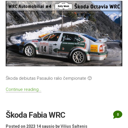
Škoda debiutas Pasaulio ralio čempionate 🙂
Continue reading…
Škoda Fabia WRC
0
Posted on 2023 14 sausio
by
Vilius Šaltenis