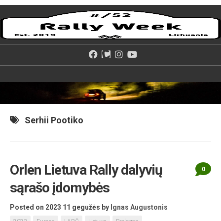
Skip
to
content
Serhii Pootiko
Orlen Lietuva Rally dalyvių
0
sąrašo įdomybės
Posted on 2023 11 gegužės
by
Ignas Augustonis