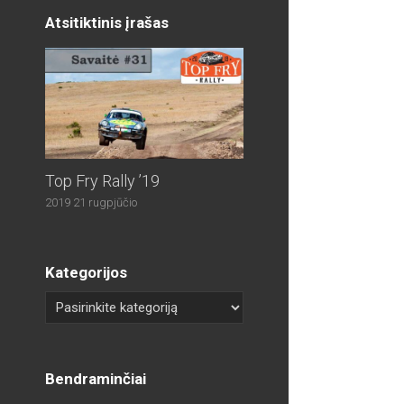
Atsitiktinis įrašas
Top Fry Rally ’19
2019 21 rugpjūčio
Kategorijos
Bendraminčiai