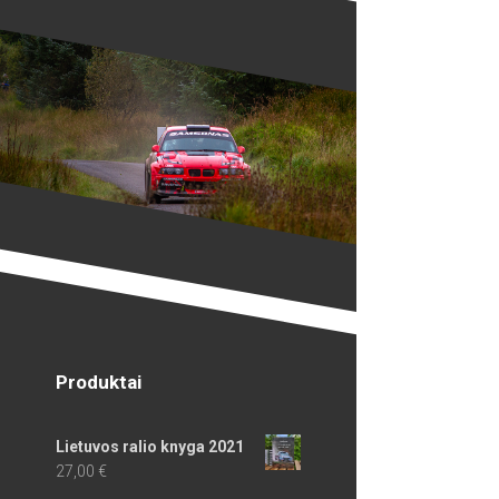
Produktai
Lietuvos ralio knyga 2021
27,00
€