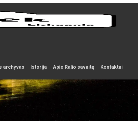
s archyvas
Istorija
Apie Ralio savaitę
Kontaktai