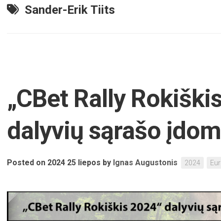
Sander-Erik Tiits
„CBet Rally Rokiški
dalyvių sąrašo įdo
Posted on 2024 25 liepos
by
Ignas Augustonis
2024
Eu