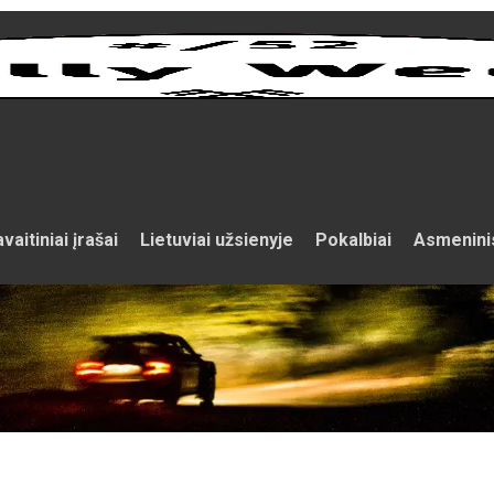
vaitiniai įrašai
Lietuviai užsienyje
Pokalbiai
Asmenini