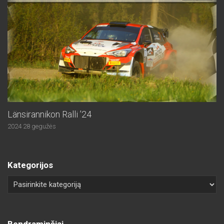
Länsirannikon Ralli ’24
2024 28 gegužės
Kategorijos
Bendraminčiai