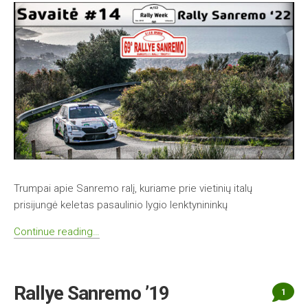
Trumpai apie Sanremo ralį, kuriame prie vietinių italų
prisijungė keletas pasaulinio lygio lenktynininkų
Continue reading…
Rallye Sanremo ’19
1