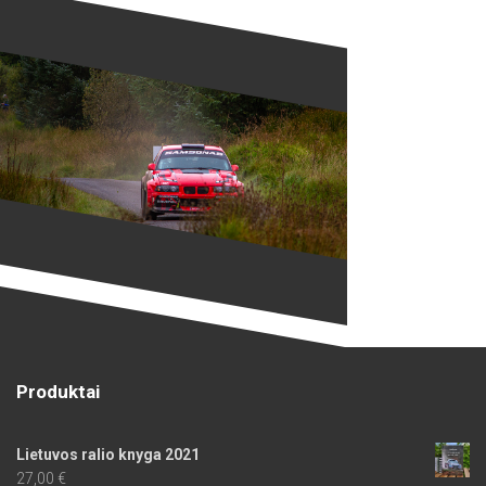
Produktai
Lietuvos ralio knyga 2021
27,00
€