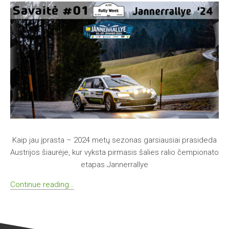
Kaip jau įprasta – 2024 metų sezonas garsiausiai prasideda
Austrijos šiaurėje, kur vyksta pirmasis šalies ralio čempionato
etapas Jannerrallye
Continue reading…