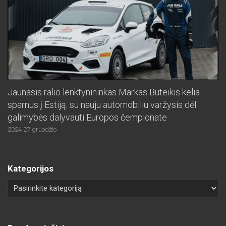
Jaunasis ralio lenktynininkas Markas Buteikis kelia
sparnus į Estiją: su nauju automobiliu varžysis dėl
galimybės dalyvauti Europos čempionate
2024 27 gruodžio
Kategorijos