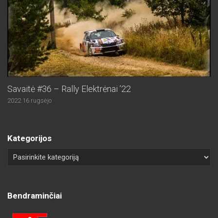
Savaitė #36 – Rally Elektrėnai ’22
2022 16 rugsėjo
Kategorijos
Bendraminčiai