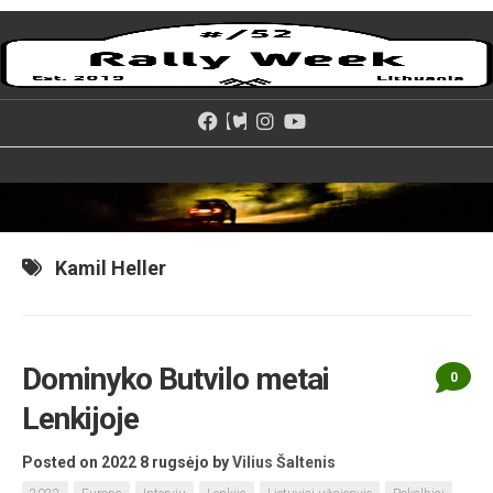
Skip
to
content
Kamil Heller
Dominyko Butvilo metai
0
Lenkijoje
Posted on 2022 8 rugsėjo
by
Vilius Šaltenis