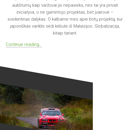
aukštumų kaip varžovai jis nepasieks, nes tai yra privati
iniciatyva, o ne gamintojo projektas, bet įvairovė –
sveikintinas dalykas. O kalbame mes apie britų projektą, kur
japoniškas variklis sėdi kėbule iš Malaizijos. Globalizacija,
kitaip tariant.
Continue reading…