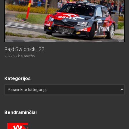
Rajd Świdnicki ’22
2022 27 balandžio
Kategorijos
Bendraminčiai