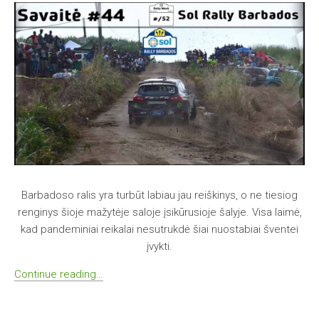
Barbadoso ralis yra turbūt labiau jau reiškinys, o ne tiesiog
renginys šioje mažytėje saloje įsikūrusioje šalyje. Visa laimė,
kad pandeminiai reikalai nesutrukdė šiai nuostabiai šventei
įvykti.
Continue reading…