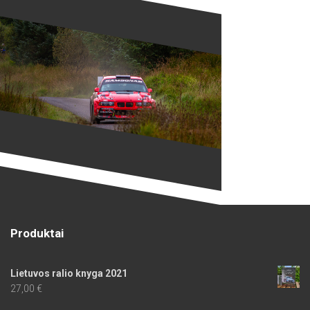
Produktai
Lietuvos ralio knyga 2021
27,00
€