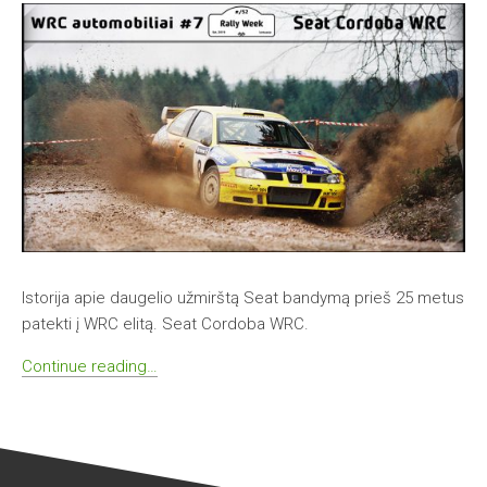
Istorija apie daugelio užmirštą Seat bandymą prieš 25 metus
patekti į WRC elitą. Seat Cordoba WRC.
Continue reading…