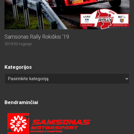
Samsonas Rally Rokiškis ’19
2019 30 rugsėjo
Kategorijos
Bendraminčiai