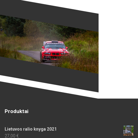
Produktai
Lietuvos ralio knyga 2021
27,00
€