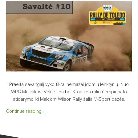
Praeitą savaitgalį vyko tikrai nemažai įdomių lenktynių. Nuo
WRC Meksikos, Vokietijos bei Kroatijos ralio čempionato
atidarymo iki Malcom Wilson Rally šalia M-Sport bazės.
Continue reading…