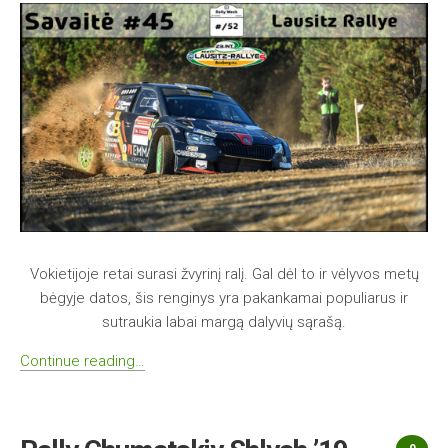
Vokietijoje retai surasi žvyrinį ralį. Gal dėl to ir vėlyvos metų
bėgyje datos, šis renginys yra pakankamai populiarus ir
sutraukia labai margą dalyvių sąrašą.
Continue reading…