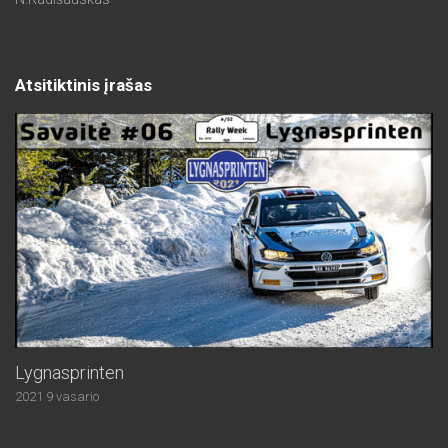
Atsitiktinis įrašas
Lygnasprinten
2021 9 vasario