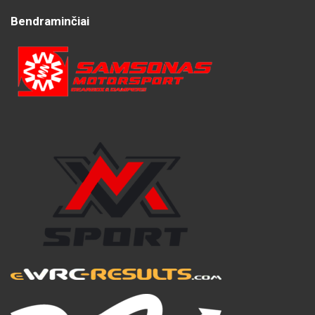
Bendraminčiai