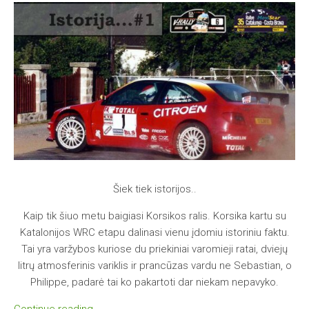
Šiek tiek istorijos..
Kaip tik šiuo metu baigiasi Korsikos ralis. Korsika kartu su
Katalonijos WRC etapu dalinasi vienu įdomiu istoriniu faktu.
Tai yra varžybos kuriose du priekiniai varomieji ratai, dviejų
litrų atmosferinis variklis ir prancūzas vardu ne Sebastian, o
Philippe, padarė tai ko pakartoti dar niekam nepavyko.
Continue reading…