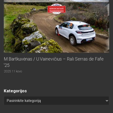
M.Bartkuvėnas / U.Vainevičius – Rali Serras de Fafe
’25
2025 11 kovo
Kategorijos