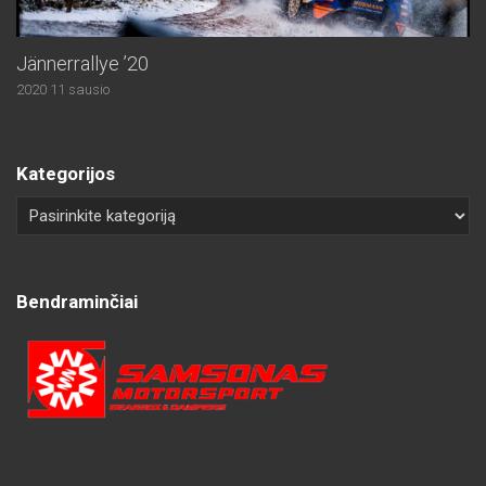
Jännerrallye ’20
2020 11 sausio
Kategorijos
Bendraminčiai