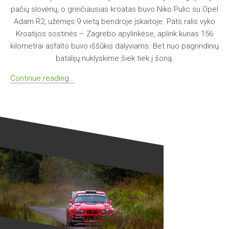
pačių slovėnų, o greičiausias kroatas buvo Niko Pulic su Opel
Adam R2, užėmęs 9 vietą bendroje įskaitoje. Pats ralis vyko
Kroatijos sostinės – Zagrebo apylinkėse, aplink kurias 156
kilometrai asfalto buvo iššūkis dalyviams. Bet nuo pagrindinių
batalijų nuklyskime šiek tiek į šoną.
Continue reading…