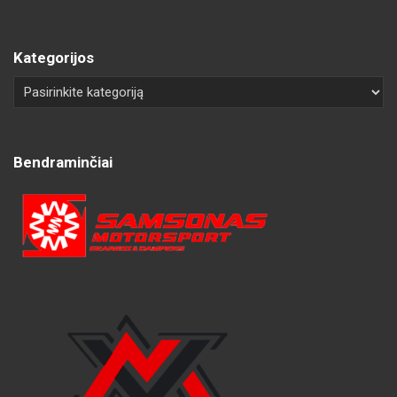
Kategorijos
Bendraminčiai