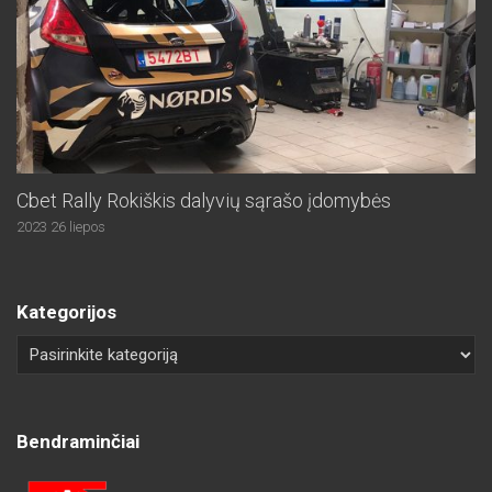
Cbet Rally Rokiškis dalyvių sąrašo įdomybės
2023 26 liepos
Kategorijos
Bendraminčiai